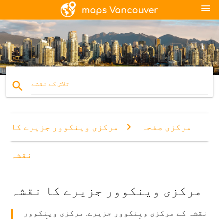
menu
search
تلاش کے نقشے
مرکزی صفحہ
مرکزی وینکوور جزیرے کا
نقشہ
مرکزی وینکوور جزیرے کا نقشہ
نقشہ کے مرکزی وینکوور جزیرے. مرکزی وینکوور