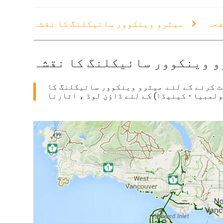
فحہ
میٹرو وینکوور سائیکلنگ کا نقشہ
 وینکوور سائیکلنگ کا نقشہ
ٹ کرنے کے لئے. میٹرو وینکوور سائیکلنگ کا