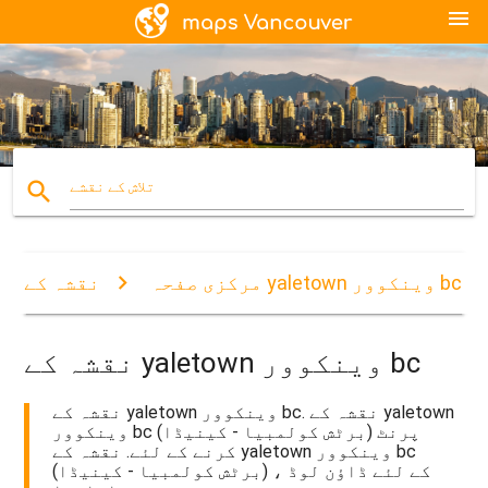
menu
search
تلاش کے نقشے
نقشہ کے yaletown وینکوور bc
مرکزی صفحہ
نقشہ کے yaletown وینکوور bc
نقشہ کے yaletown وینکوور bc. نقشہ کے yaletown
وینکوور bc (برٹش کولمبیا - کینیڈا) پرنٹ
کرنے کے لئے. نقشہ کے yaletown وینکوور bc
(برٹش کولمبیا - کینیڈا) کے لئے ڈاؤن لوڈ ،