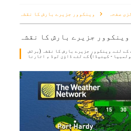
زی صفحہ
وینکوور جزیرے بارش کا نقشہ
وینکوور جزیرے بارش کا نقشہ
کے لئے. وینکوور جزیرے بارش کا نقشہ (برٹش