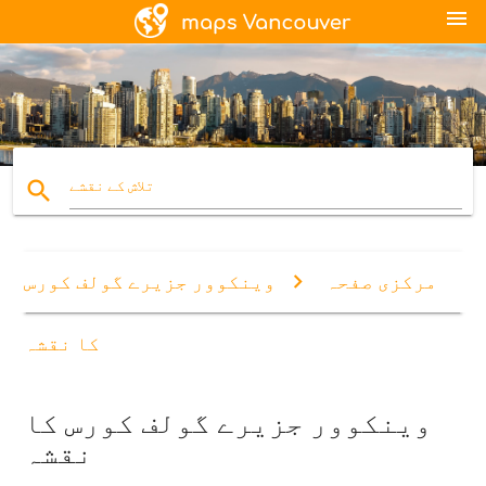
menu
search
تلاش کے نقشے
مرکزی صفحہ
وینکوور جزیرے گولف کورس
کا نقشہ
وینکوور جزیرے گولف کورس کا
نقشہ