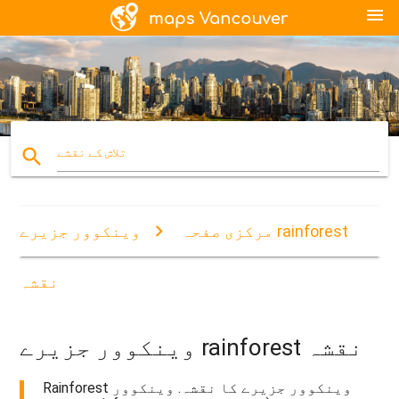
menu
search
تلاش کے نقشے
مرکزی صفحہ
وینکوور جزیرے rainforest
نقشہ
وینکوور جزیرے rainforest نقشہ
Rainforest وینکوور جزیرے کا نقشہ. وینکوور