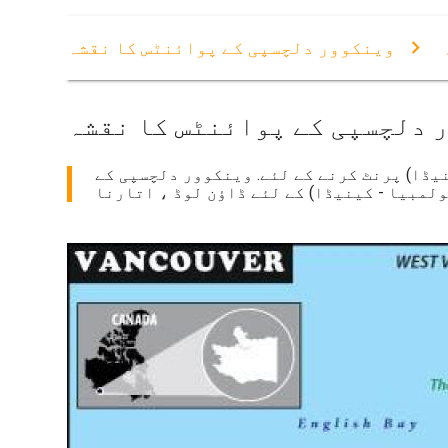
وینکوور دلچسپی کے پوائنٹس کا نقشہ
 دلچسپی کے پوائنٹس کا نقشہ
یڈا) پرنٹ کرنے کے لئے. وینکوور دلچسپی کے