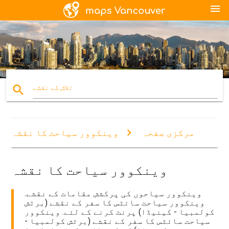
menu
search
تلاش کے نقشے
مرکزی صفحہ
وینکوور سیاحت کا نقشہ
وینکوور سیاحت کا نقشہ
وینکوور سیاحوں کی پرکشش مقامات کے نقشے.
وینکوور سیاحت سائٹس کا سفر کے نقشے (برٹش
کولمبیا - کینیڈا) پرنٹ کرنے کے لئے. وینکوور
سیاحت سائٹس کا سفر کے نقشے (برٹش کولمبیا -