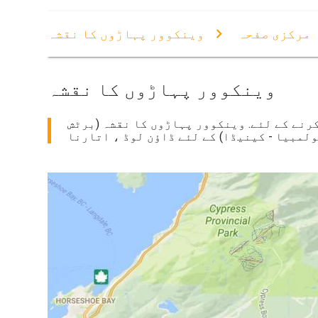
مرکزی صفحہ
وینکوور پہاڑوں کا نقشہ
وینکوور پہاڑوں کا نقشہ
رنے کے لئے. وینکوور پہاڑوں کا نقشہ (برٹش