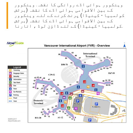
وینکوور ہوائی اڈے روانگی کا نقشہ. وینکوور
کے بین الاقوامی ہوائی اڈے کا نقشہ (برٹش
کولمبیا - کینیڈا) پرنٹ کرنے کے لئے. وینکوور
کے بین الاقوامی ہوائی اڈے کا نقشہ (برٹش
کولمبیا - کینیڈا) کے لئے ڈاؤن لوڈ ، اتارنا.