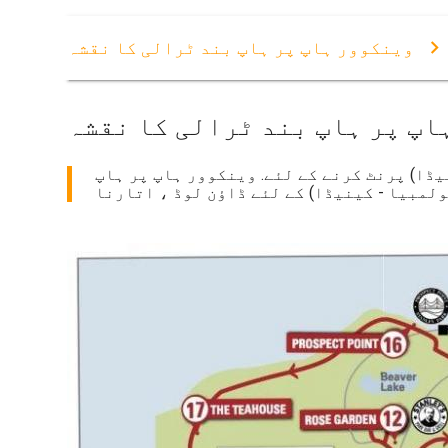
وینکوور ہاپ پر ہاپ بند ٹرالی کا نقشہ
اپ پر ہاپ بند ٹرالی کا نقشہ
یڈا) پرنٹ کرنے کے لئے. وینکوور ہاپ پر ہاپ