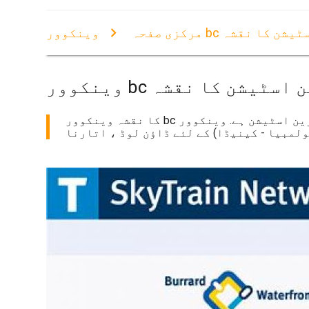
 ٹرین اسٹیشن کا نقشہ
مرکزی صفحہ
ور bc ٹرین اسٹیشن کا نقشہ
کا نقشہ وینکوور bc ٹرین اسٹیشن ہے. وینکوور bc ٹرین اسٹیشن کا نقشہ (برٹش کولمبیا - کینیڈا) پرنٹ کرنے کے لئے. وینکوور bc ٹرین اسٹیشن کا