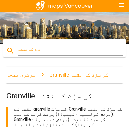
menu
search
تلاش کے نقشے
Granville کی سڑک کا نقشہ
مرکزی صفحہ
Granville کی سڑک کا نقشہ
نقشہ کے granville کی سڑک. Granville کی سڑک کا نقشہ
(برٹش کولمبیا - کینیڈا) پرنٹ کرنے کے لئے.
Granville کی سڑک کا نقشہ (برٹش کولمبیا -
کینیڈا) کے لئے ڈاؤن لوڈ ، اتارنا.